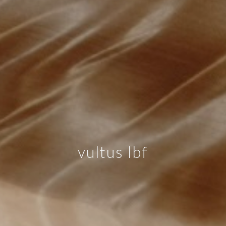
vultus lbf