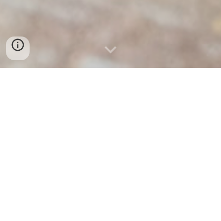
「 暮らしに寄り添う木のかたち」
地元山口県の木材を活用した木工作品を制作しながら、
作品作りで培った技術を活かした古い家具の修復なども
行います。
花器と灯り
力強い生命力を感じさせる魅力的な木目や、美しい自然
のフォルムを生かした花器。