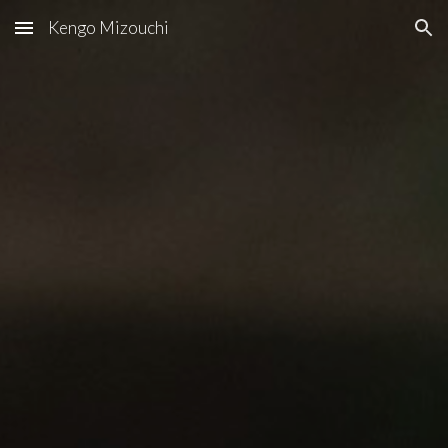
Kengo Mizouchi
Skip to main content
Skip to navigation